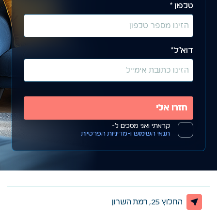
טלפון *
דוא״ל*
קראתי ואני מסכים ל-
תנאי השימוש ו-מדיניות הפרטיות
החלוץ 25, רמת השרון