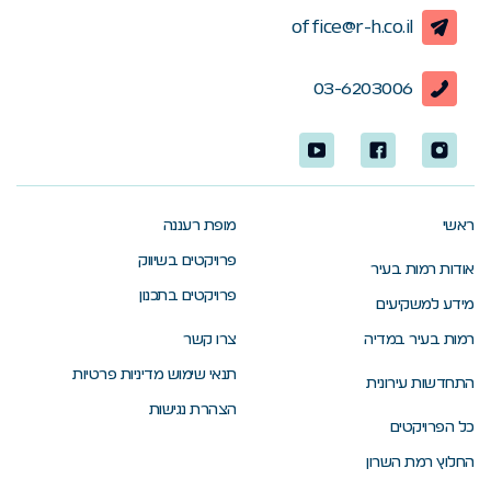
office@r-h.co.il
03-6203006
ראשי
מופת רעננה
פרויקטים בשיווק
אודות רמות בעיר
פרויקטים בתכנון
מידע למשקיעים
רמות בעיר במדיה
צרו קשר
תנאי שימוש מדיניות פרטיות
התחדשות עירונית
הצהרת נגישות
כל הפרויקטים
החלוץ רמת השרון