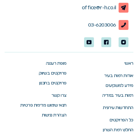
office@r-h.co.il
03-6203006
ראשי
מופת רעננה
פרויקטים בשיווק
אודות רמות בעיר
פרויקטים בתכנון
מידע למשקיעים
רמות בעיר במדיה
צרו קשר
תנאי שימוש מדיניות פרטיות
התחדשות עירונית
הצהרת נגישות
כל הפרויקטים
החלוץ רמת השרון