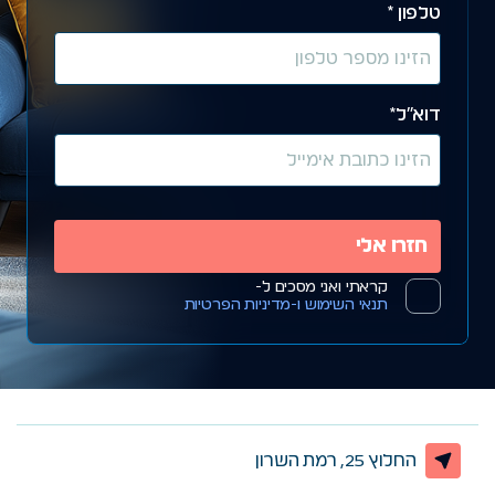
טלפון *
דוא״ל*
קראתי ואני מסכים ל-
תנאי השימוש ו-מדיניות הפרטיות
החלוץ 25, רמת השרון