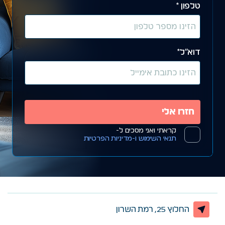
טלפון *
דוא״ל*
קראתי ואני מסכים ל-
תנאי השימוש ו-מדיניות הפרטיות
החלוץ 25, רמת השרון