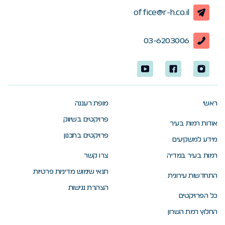
office@r-h.co.il
03-6203006
ראשי
מופת רעננה
פרויקטים בשיווק
אודות רמות בעיר
פרויקטים בתכנון
מידע למשקיעים
רמות בעיר במדיה
צרו קשר
תנאי שימוש מדיניות פרטיות
התחדשות עירונית
הצהרת נגישות
כל הפרויקטים
החלוץ רמת השרון