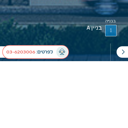
בבנייה
בניין A
לפרטים:
03-6203006
פרויקטי התחדשות עירונית
מופת, רעננה
ברוכים הבאים למופת רעננה