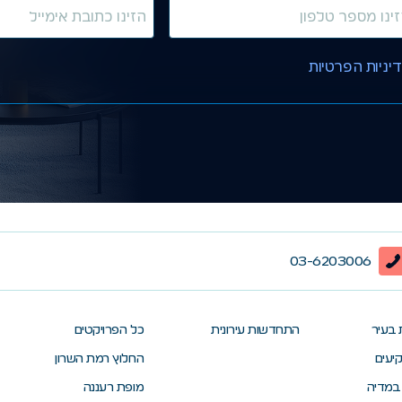
יניות הפרטיות
03-6203006
 בעיר
התחדשות עירונית
כל הפרויקטים
יעים
החלוץ רמת השרון
במדיה
מופת רעננה