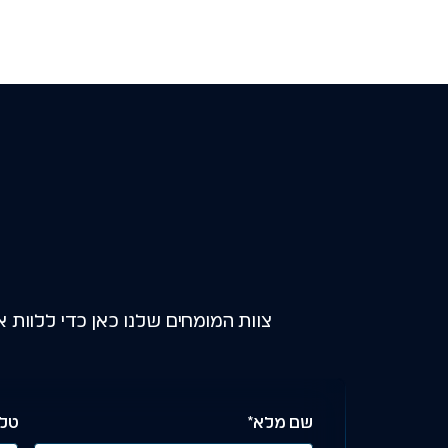
צוות המומחים שלנו כאן כדי ללוו
שם מלא*
טלפ