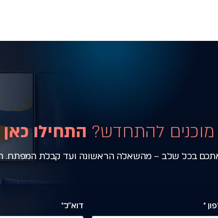
מוכנים להתחדש?
התחילו כאן
ת אתכם בכל שלב – מהשאלה הראשונה ועד קבלת המפתח. הש
ון *
דוא״ל*